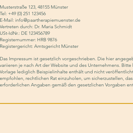
Musterstraße 123, 48155 Münster
Tel: +49 (0) 251 123456
E-Mail:
info@paartherapiemuenster.de
Vertreten durch: Dr. Maria Schmidt
USt-IdNr.: DE 123456789
Registernummer: HRB 9876
Registergericht: Amtsgericht Münster
Das Impressum ist gesetzlich vorgeschrieben. Die hier angeg
variieren je nach Art der Website und des Unternehmens. Bitte
Vorlage lediglich Beispielinhalte enthält und nicht veröffentlic
empfohlen, rechtlichen Rat einzuholen, um sicherzustellen, da
erforderlichen Angaben gemäß den gesetzlichen Vorgaben ent