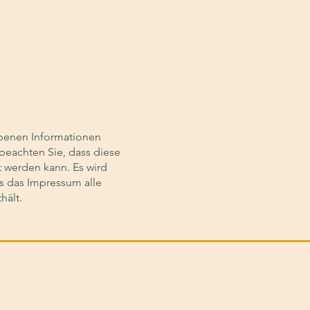
ebenen Informationen
 beachten Sie, dass diese
ht werden kann. Es wird
ss das Impressum alle
hält.